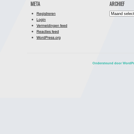
META
ARCHIEF
Archief
Registreren
Login
Vermeldingen feed
Reacties feed
WordPress.org
Ondersteund door WordP