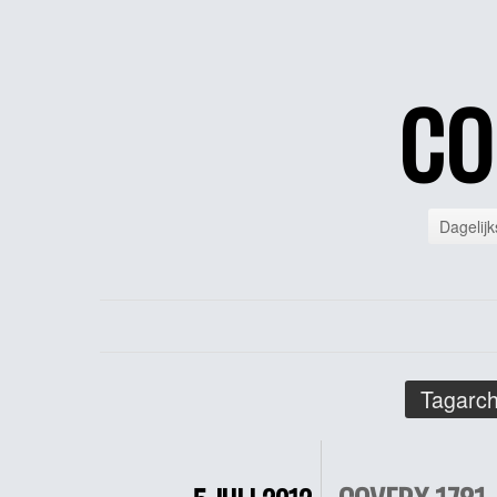
CO
Dagelijk
Tagarch