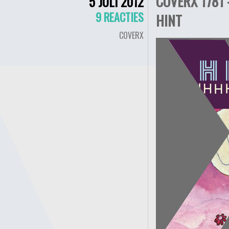
COVERX 1781 
5 JULI 2012
9 REACTIES
HINT
COVERX