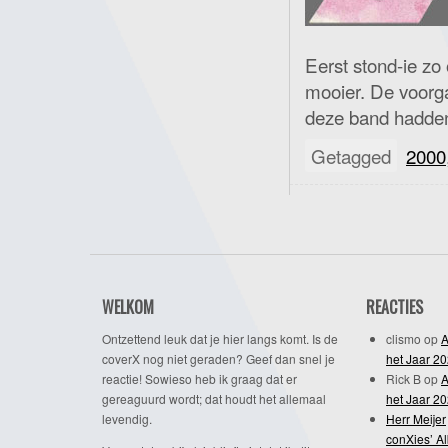
Eerst stond-ie zo
mooier. De voorg
deze band hadden 
Getagged
2000
WELKOM
REACTIES
Ontzettend leuk dat je hier langs komt. Is de
clismo
op
A
coverX nog niet geraden? Geef dan snel je
het Jaar 2
reactie! Sowieso heb ik graag dat er
Rick B
op
A
gereaguurd wordt; dat houdt het allemaal
het Jaar 2
levendig.
Herr Meijer
conXies’ A