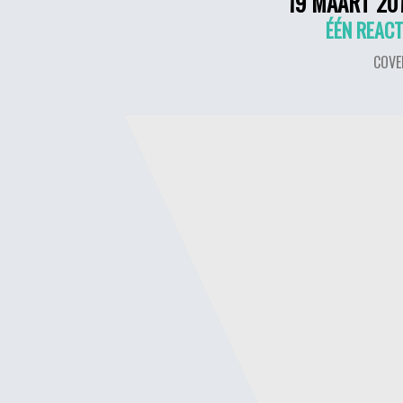
19 MAART 20
ÉÉN REACT
COVE