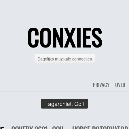
CONXIES
Dagelijks muzikale connecties
PRIVACY
OVER
Tagarchief:
Coil