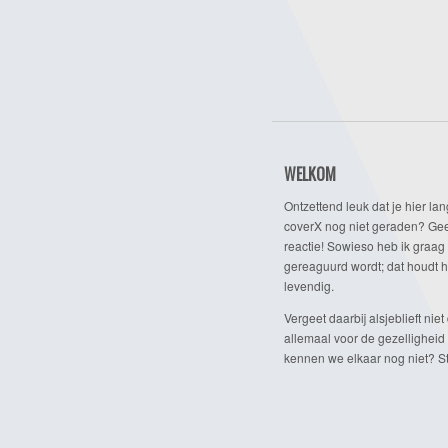
WELKOM
Ontzettend leuk dat je hier lan
coverX nog niet geraden? Gee
reactie! Sowieso heb ik graag 
gereaguurd wordt; dat houdt h
levendig.
Vergeet daarbij alsjeblieft niet 
allemaal voor de gezelligheid
kennen we elkaar nog niet? Ste