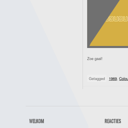
Zoe gaal!
Getagged
1969
,
Colo
WELKOM
REACTIES