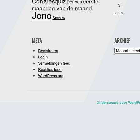
ConXiesquiz
eerste
Dennes
31
maandag van de maand
Jono
« jun
Sneeuw
META
ARCHIEF
Archief
Registreren
Login
Vermeldingen feed
Reacties feed
WordPress.org
Ondersteund door WordP