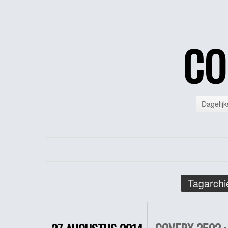
CO
Dagelijk
Tagarchi