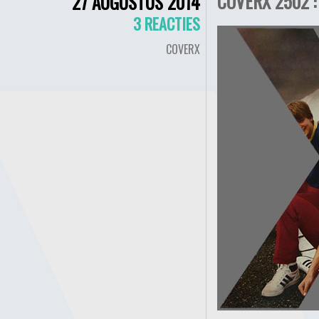
COVERX 2502 :
27 AUGUSTUS 2014
3 REACTIES
COVERX