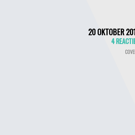
20 OKTOBER 20
4 REACTI
COVE