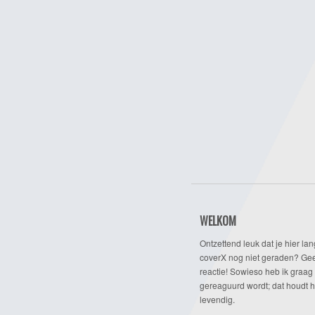
WELKOM
Ontzettend leuk dat je hier lan
coverX nog niet geraden? Gee
reactie! Sowieso heb ik graag 
gereaguurd wordt; dat houdt h
levendig.