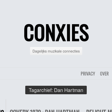
CONXIES
Dagelijks muzikale connecties
PRIVACY
OVER
Tagarchief:
Dan Hartman