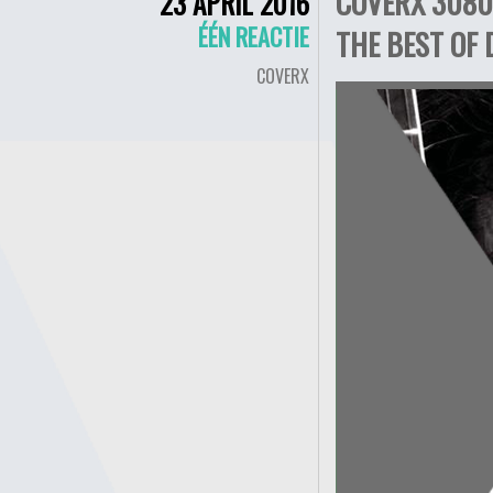
COVERX 3080
23 APRIL 2016
ÉÉN REACTIE
THE BEST OF
COVERX