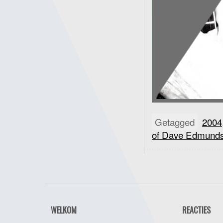
Getagged
2004
of Dave Edmund
WELKOM
REACTIES