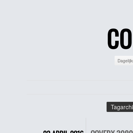
CO
Dagelijk
Tagarchi