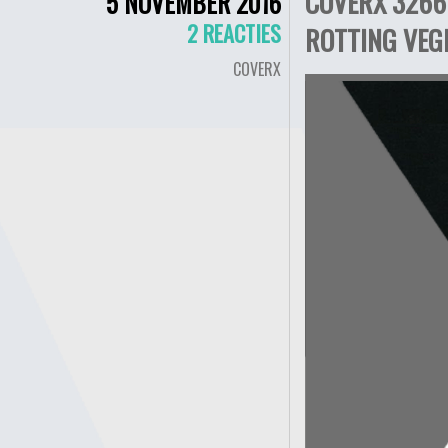
COVERX 3266 
5 NOVEMBER 2016
2 REACTIES
ROTTING VEG
COVERX