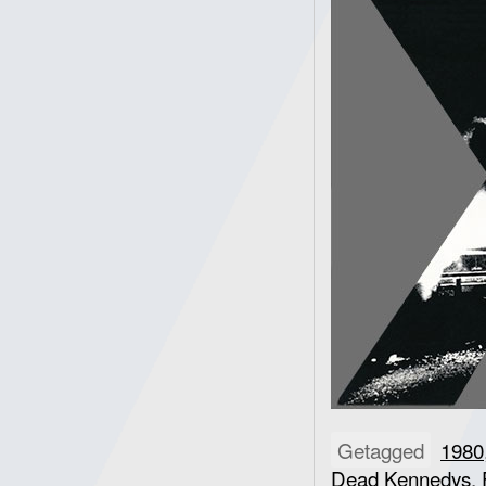
Getagged
1980
Dead Kennedys
,