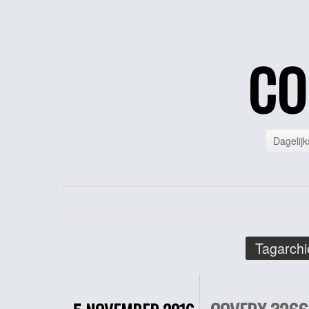
CO
Dagelijk
Tagarchi