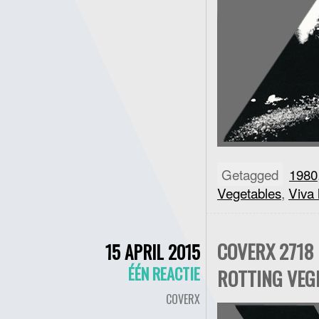
Getagged
1980
Vegetables
,
Viva 
COVERX 2718 
15 APRIL 2015
ÉÉN REACTIE
ROTTING VEG
COVERX