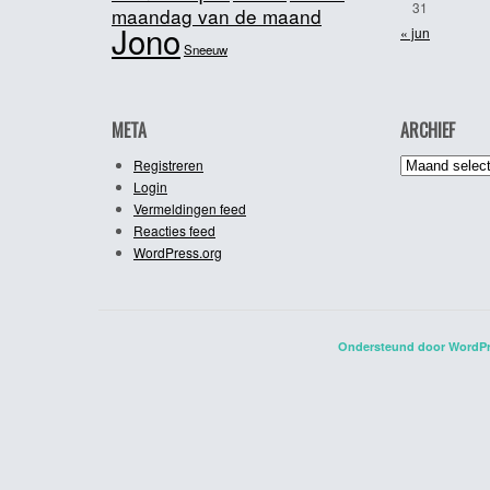
31
maandag van de maand
Jono
« jun
Sneeuw
META
ARCHIEF
Archief
Registreren
Login
Vermeldingen feed
Reacties feed
WordPress.org
Ondersteund door WordP