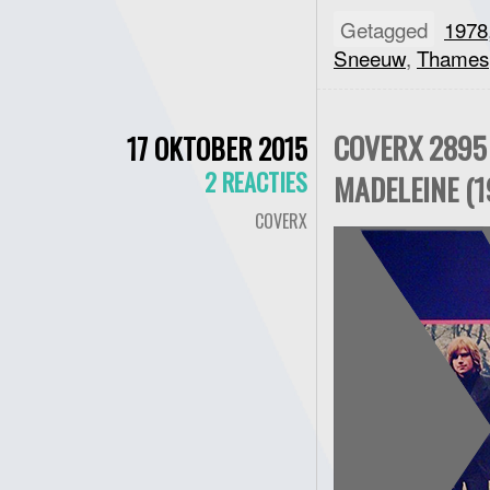
Getagged
1978
Sneeuw
,
Thames
COVERX 2895
17 OKTOBER 2015
2 REACTIES
MADELEINE (1
COVERX