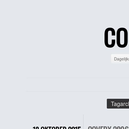
CO
Dagelijk
Tagarc