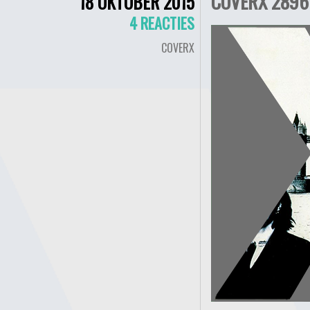
COVERX 2896
18 OKTOBER 2015
4 REACTIES
COVERX