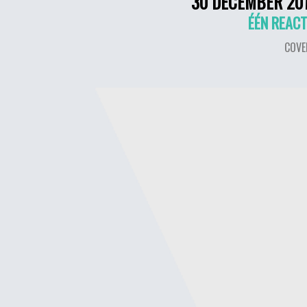
30 DECEMBER 20
ÉÉN REACT
COVE