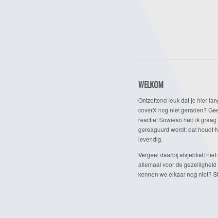
WELKOM
Ontzettend leuk dat je hier lan
coverX nog niet geraden? Gee
reactie! Sowieso heb ik graag 
gereaguurd wordt; dat houdt h
levendig.
Vergeet daarbij alsjeblieft niet 
allemaal voor de gezelligheid
kennen we elkaar nog niet? Ste