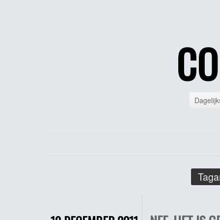
CO
Dagelijk
Taga