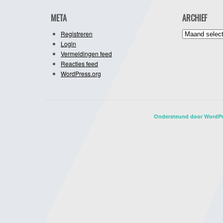
META
ARCHIEF
Archief
Registreren
Login
Vermeldingen feed
Reacties feed
WordPress.org
Ondersteund door WordP