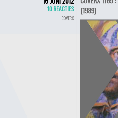
COVERX 1765 
16 JUNI 2012
10 REACTIES
(1989)
COVERX