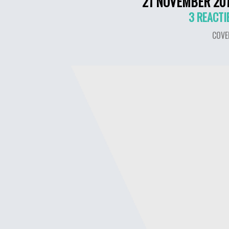
21 NOVEMBER 20
3 REACTI
COVE