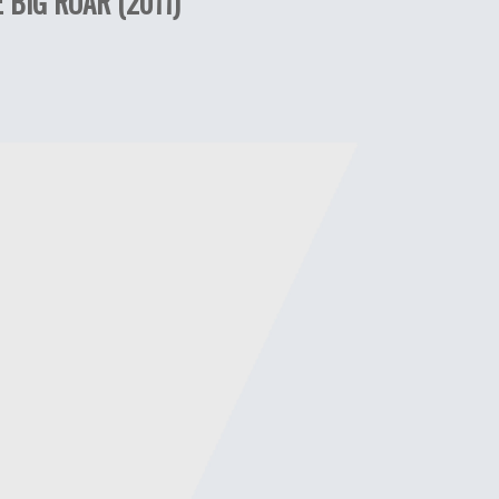
 BIG ROAR (2011)