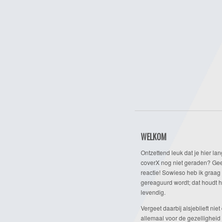
WELKOM
Ontzettend leuk dat je hier lan
coverX nog niet geraden? Gee
reactie! Sowieso heb ik graag 
gereaguurd wordt; dat houdt h
levendig.
Vergeet daarbij alsjeblieft niet 
allemaal voor de gezelligheid