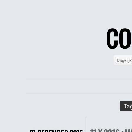
CO
Dagelijk
Tag