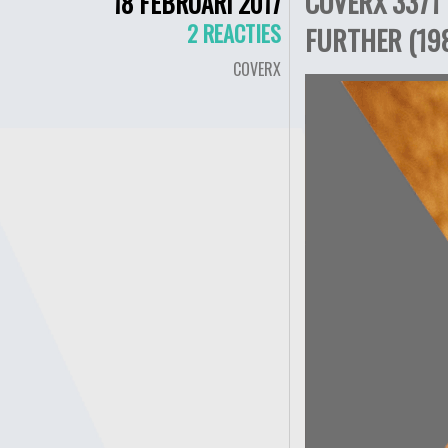
COVERX 3371 
18 FEBRUARI 2017
2 REACTIES
FURTHER (19
COVERX