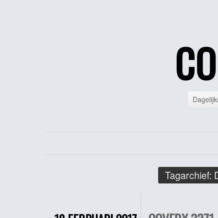
CO
Dagelijk
Tagarchief: