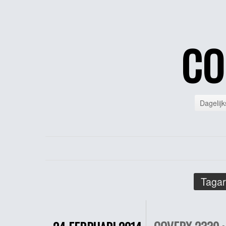
CO
Dagelijk
Tagar