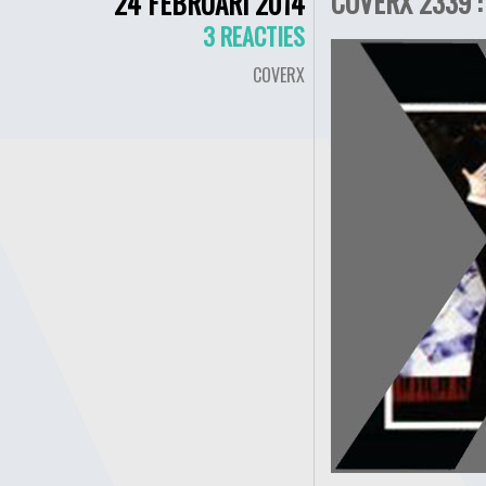
COVERX 2339 :
24 FEBRUARI 2014
3 REACTIES
COVERX