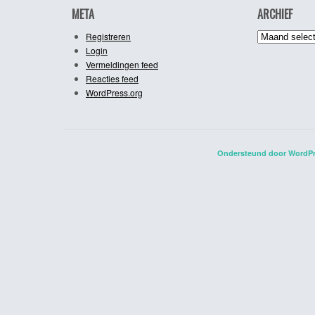
META
ARCHIEF
Archief
Registreren
Login
Vermeldingen feed
Reacties feed
WordPress.org
Ondersteund door WordP