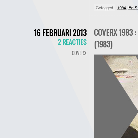
Getagged
1984
,
Ed S
COVERX 1983 :
16 FEBRUARI 2013
2 REACTIES
(1983)
COVERX