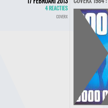
COVERX 1984 :
17 FEBRUARI 2013
4 REACTIES
COVERX