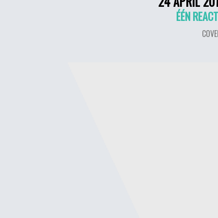
24 APRIL 20
ÉÉN REACT
COVE