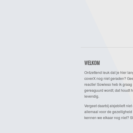
WELKOM
Ontzettend leuk dat je hier lan
coverX nog niet geraden? Gee
reactie! Sowieso heb ik graag 
gereaguurd wordt; dat houdt h
levendig.
Vergeet daarbij alsjeblieft niet 
allemaal voor de gezelligheid
kennen we elkaar nog niet? Ste