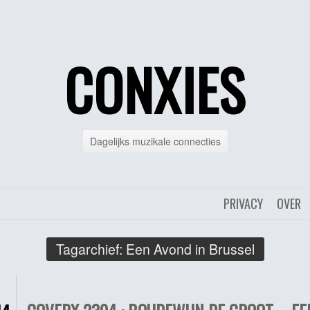
CONXIES
Dagelijks muzikale connecties
PRIVACY
OVER
Tagarchief:
Een Avond in Brussel