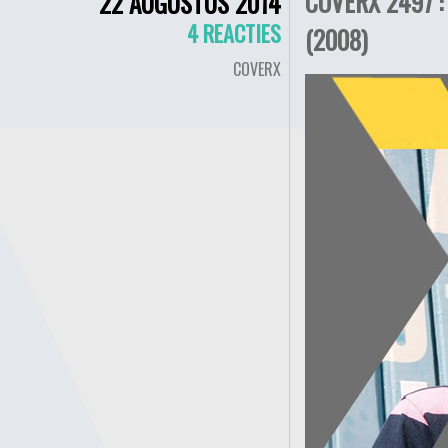
COVERX 2497 :
22 AUGUSTUS 2014
4 REACTIES
(2008)
COVERX