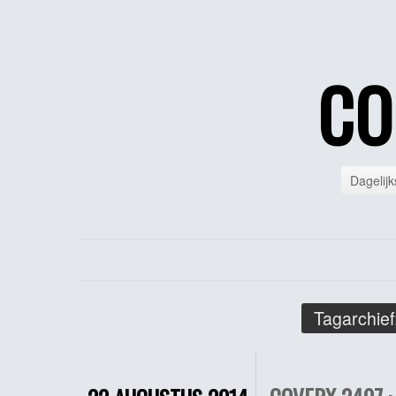
CO
Dagelijk
Tagarchief