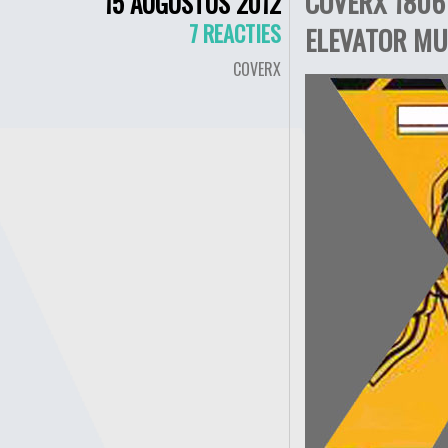
COVERX 1806
15 AUGUSTUS 2012
7 REACTIES
ELEVATOR MU
COVERX