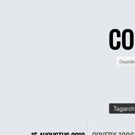
CO
Dagelijk
Tagarch