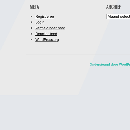
META
ARCHIEF
Archief
Registreren
Login
Vermeldingen feed
Reacties feed
WordPress.org
Ondersteund door WordP