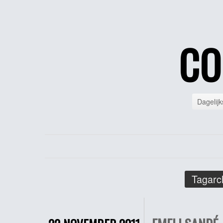
CO
Dagelijk
Tagarc