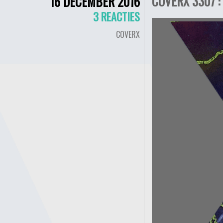
COVERX 3307 :
16 DECEMBER 2016
3 REACTIES
COVERX