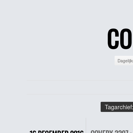
CO
Dagelijk
Tagarchief