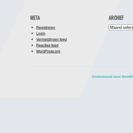
META
ARCHIEF
Archief
Registreren
Login
Vermeldingen feed
Reacties feed
WordPress.org
Ondersteund door WordP