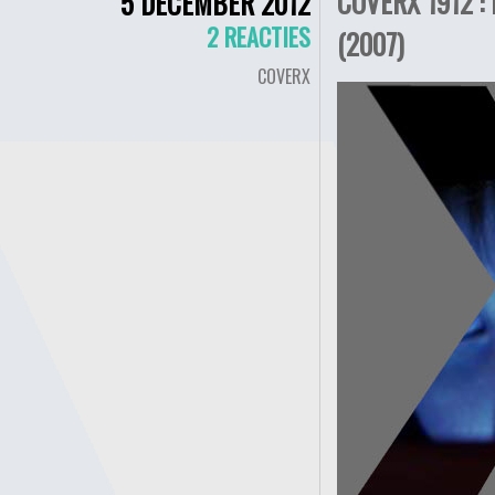
COVERX 1912 :
5 DECEMBER 2012
2 REACTIES
(2007)
COVERX