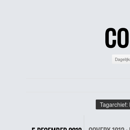
CO
Dagelijk
Tagarchief: