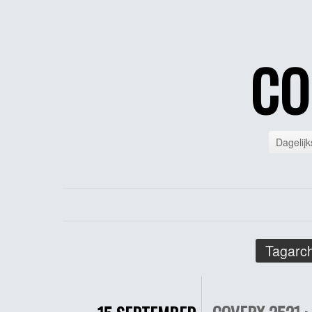
CO
Dagelijk
Tagarch