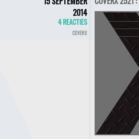
COVERX 2521 :
15 SEPTEMBER
2014
4 REACTIES
COVERX