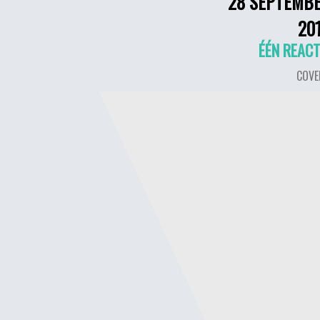
28 SEPTEMB
20
ÉÉN REACT
COVE