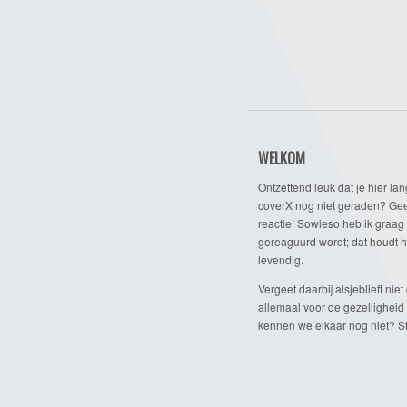
WELKOM
Ontzettend leuk dat je hier lan
coverX nog niet geraden? Gee
reactie! Sowieso heb ik graag 
gereaguurd wordt; dat houdt h
levendig.
Vergeet daarbij alsjeblieft niet 
allemaal voor de gezelligheid
kennen we elkaar nog niet? Ste