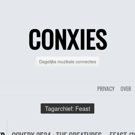
CONXIES
Dagelijks muzikale connecties
PRIVACY
OVER
Tagarchief:
Feast