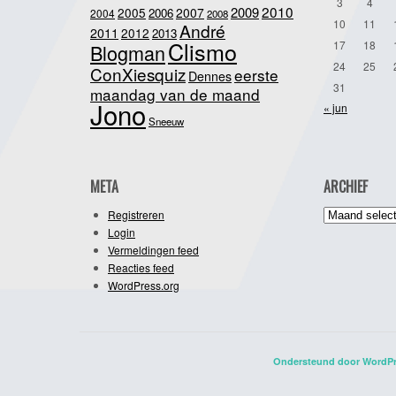
3
4
2010
2009
2005
2007
2006
2004
2008
10
11
André
2011
2012
2013
Clismo
17
18
Blogman
24
25
ConXiesquiz
eerste
Dennes
31
maandag van de maand
Jono
« jun
Sneeuw
META
ARCHIEF
Archief
Registreren
Login
Vermeldingen feed
Reacties feed
WordPress.org
Ondersteund door WordP