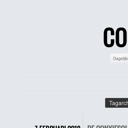
CO
Dagelijk
Tagarch