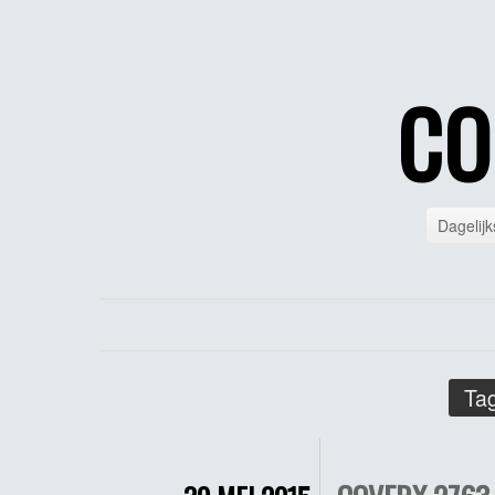
CO
Dagelijk
Tag