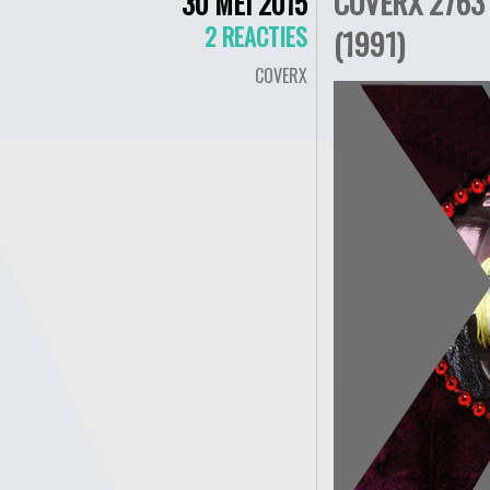
COVERX 2763
30 MEI 2015
2 REACTIES
(1991)
COVERX