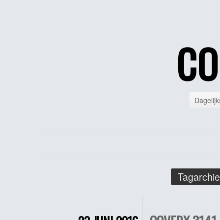
CO
Dagelijk
Tagarchie