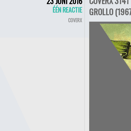
COVERX 3141
23 JUNI 2016
ÉÉN REACTIE
GROLLO (1967
COVERX