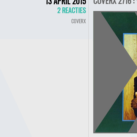
COVERX 2716 :
13 APRIL 2015
2 REACTIES
COVERX