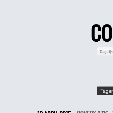
CO
Dagelijk
Tagar