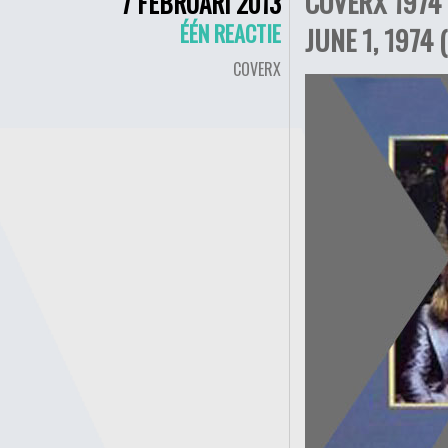
COVERX 1974 
7 FEBRUARI 2013
ÉÉN REACTIE
JUNE 1, 1974 
COVERX