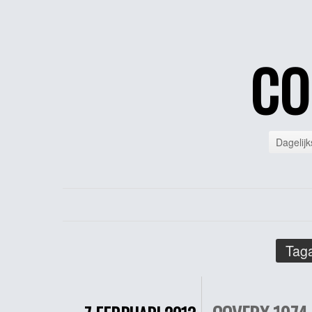
CO
Dagelijk
Taga