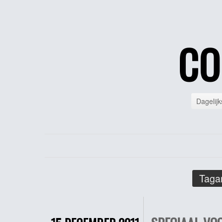
CO
Dagelijk
Tagar