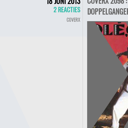
COVERX 2098 :
18 JUNI 2013
2 REACTIES
DOPPELGANGER
COVERX