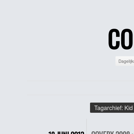
CO
Dagelijk
Tagarchief:
Kid