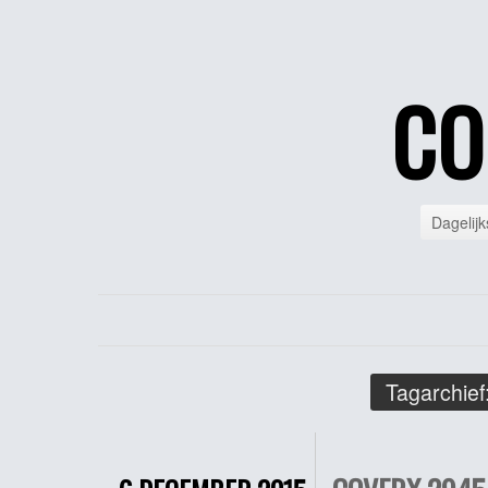
CO
Dagelijk
Tagarchief