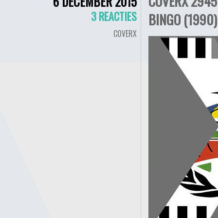
COVERX 2945 
6 DECEMBER 2015
3 REACTIES
BINGO (1990)
COVERX