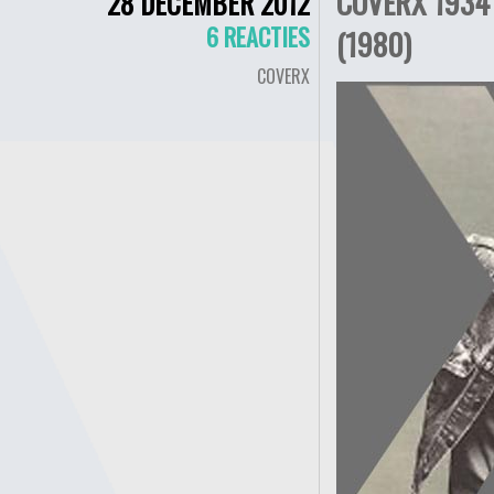
COVERX 1934 
28 DECEMBER 2012
6 REACTIES
(1980)
COVERX