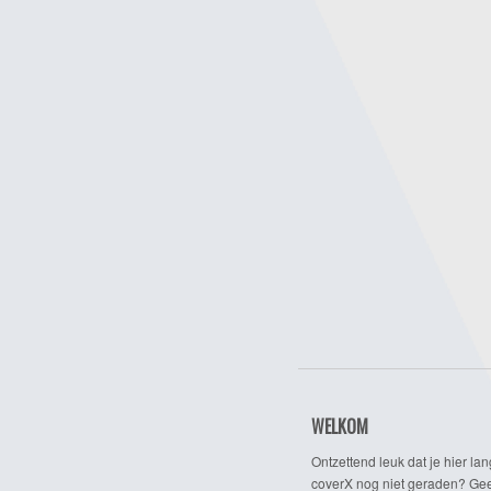
WELKOM
Ontzettend leuk dat je hier lan
coverX nog niet geraden? Gee