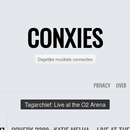
CONXIES
Dagelijks muzikale connecties
PRIVACY
OVER
Tagarchief:
Live at the O2 Arena