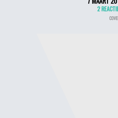
7 MAART 20
2 REACTI
COVE