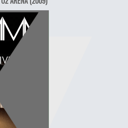
 O2 ARENA (2009)