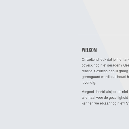
WELKOM
Ontzettend leuk dat je hier lan
coverX nog niet geraden? Gee
reactie! Sowieso heb ik graag 
gereaguurd wordt; dat houdt h
levendig.
Vergeet daarbij alsjeblieft niet 
allemaal voor de gezelligheid
kennen we elkaar nog niet? Ste