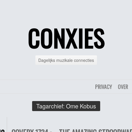
CONXIES
Dagelijks muzikale connecties
PRIVACY
OVER
Tagarchief:
Ome Kobus