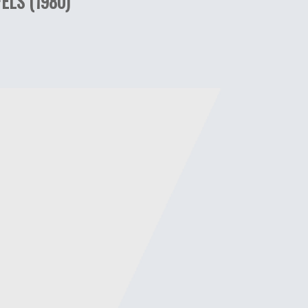
ELS (1980)