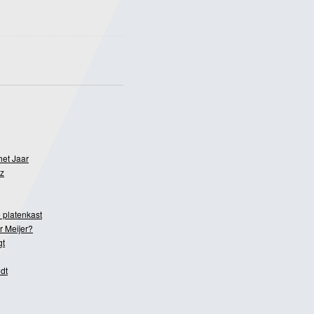
het Jaar
z
 platenkast
r Meijer?
gt
dt