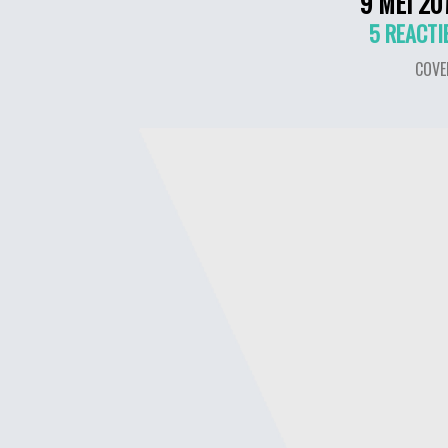
9 MEI 20
5 REACTI
COVE