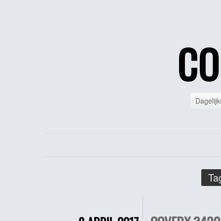
CO
Dagelijk
Ta