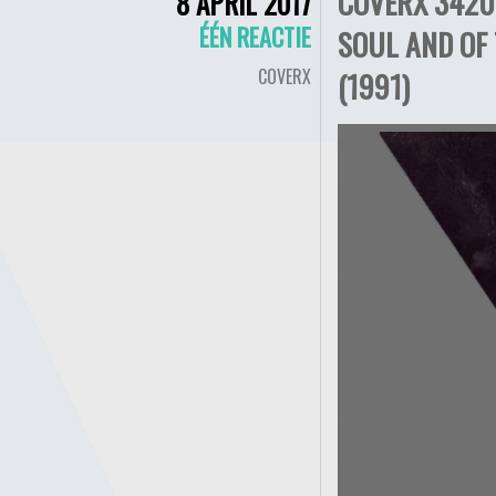
COVERX 3420 
8 APRIL 2017
ÉÉN REACTIE
SOUL AND OF 
COVERX
(1991)