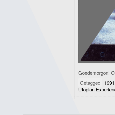
Goedemorgon! Of 
Getagged
1991
Utopian Experien