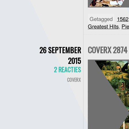
Getagged
1562
Greatest Hits
,
Pi
COVERX 2874 
26 SEPTEMBER
2015
2 REACTIES
COVERX