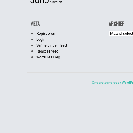
Sneeuw
META
ARCHIEF
Archief
Registreren
Login
Vermeldingen feed
Reacties feed
WordPress.org
Ondersteund door WordP