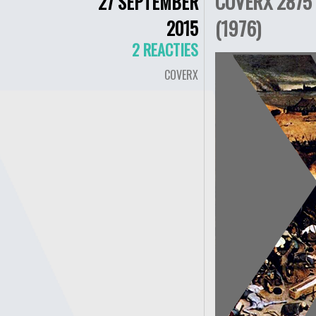
COVERX 2875
27 SEPTEMBER
(1976)
2015
2 REACTIES
COVERX