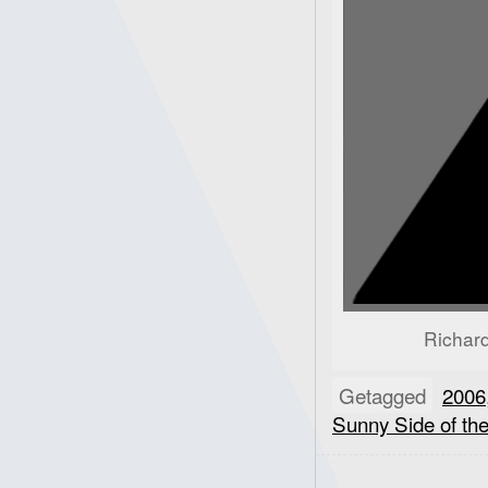
Richar
Getagged
2006
Sunny Side of th