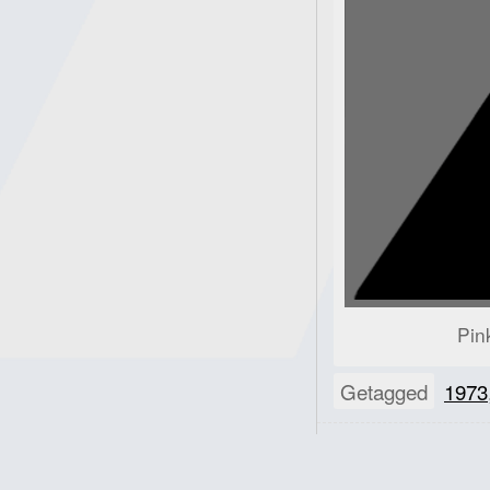
Pin
Getagged
1973