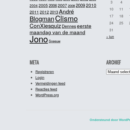
3
4
2010
2009
2005
2007
2006
2004
2008
10
11
André
2011
2012
2013
Clismo
17
18
Blogman
24
25
ConXiesquiz
eerste
Dennes
31
maandag van de maand
Jono
« jun
Sneeuw
META
ARCHIEF
Archief
Registreren
Login
Vermeldingen feed
Reacties feed
WordPress.org
Ondersteund door WordP