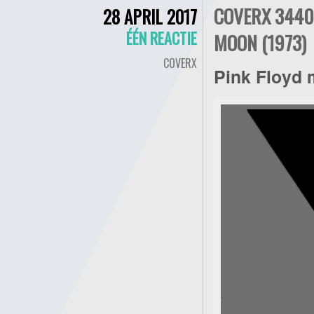
COVERX 3440 
28 APRIL 2017
ÉÉN REACTIE
MOON (1973)
COVERX
Pink Floyd 