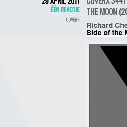
COVERX 3441 
29 APRIL 2017
ÉÉN REACTIE
THE MOON (2
COVERX
Richard Che
Side of the