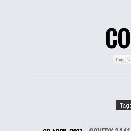
CO
Dagelijk
Taga