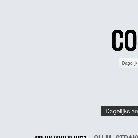
CO
Dagelijk
Dagelijks ar