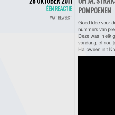
OH JA, STRAK
28 OKTOBER 2011
ÉÉN REACTIE
POMPOENEN
WAT BEWEEGT
Goed idee voor de
nummers van preci
Deze was in elk ge
vandaag, of nou j
Halloween in t Kr