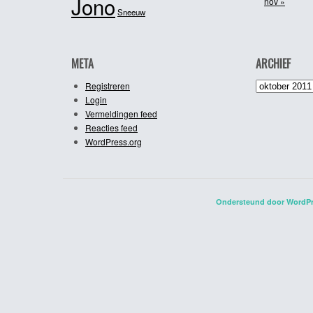
Jono
nov »
Sneeuw
META
ARCHIEF
Archief
Registreren
Login
Vermeldingen feed
Reacties feed
WordPress.org
Ondersteund door WordP