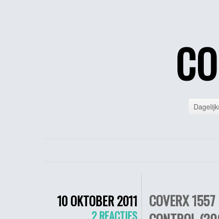
CO
Dagelijk
COVERX 1557 
10 OKTOBER 2011
2 REACTIES
CONTROL (20