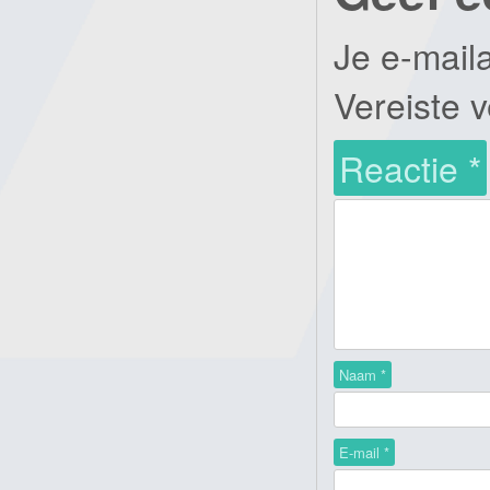
Je e-mail
Vereiste 
Reactie
*
Naam
*
E-mail
*