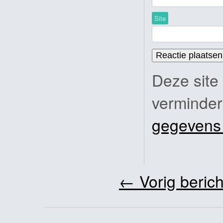
Site
Deze site
verminde
gegevens
←
Vorig berich