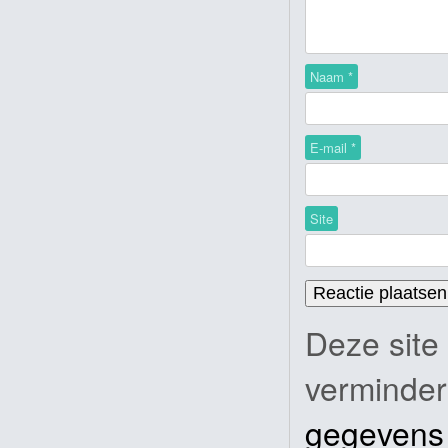
Naam
*
E-mail
*
Site
Deze site
verminde
gegevens