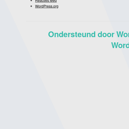
Reacties feed
WordPress.org
Ondersteund door Wo
Word