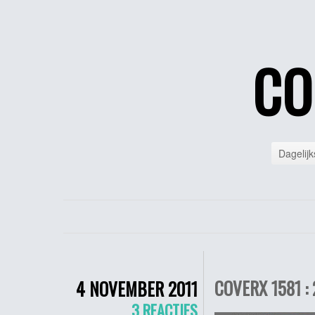
CO
Dagelijk
COVERX 1581 : 
4 NOVEMBER 2011
3 REACTIES