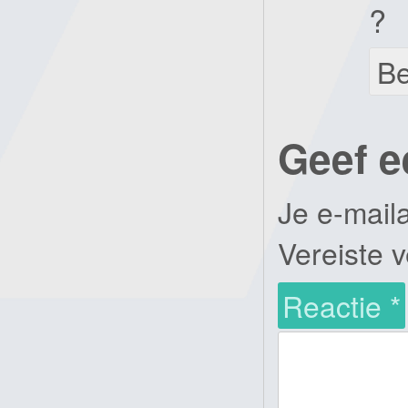
?
B
Geef e
Je e-mail
Vereiste 
Reactie
*