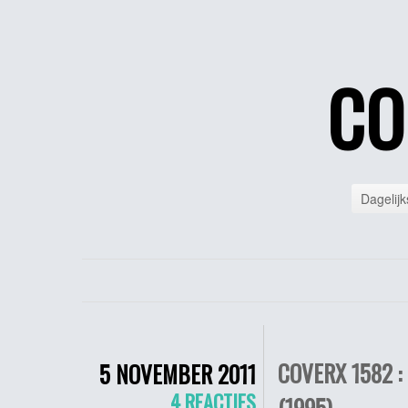
CO
Dagelijk
COVERX 1582 :
5 NOVEMBER 2011
4 REACTIES
(1995)