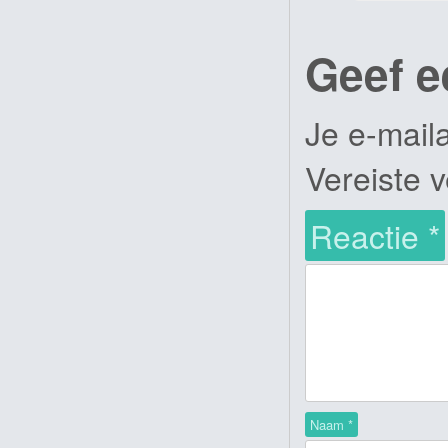
Geef e
Je e-mail
Vereiste 
Reactie
*
Naam
*