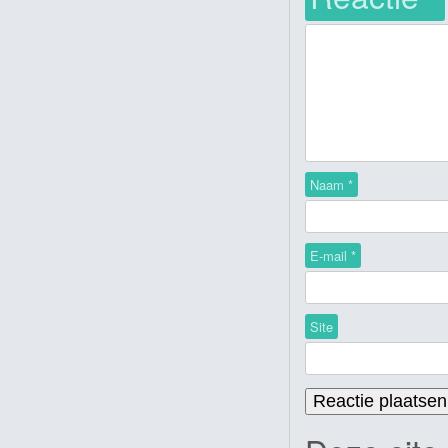
Naam
*
E-mail
*
Site