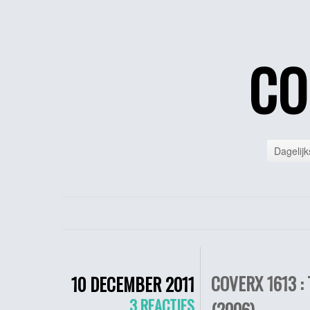
CO
Dagelijk
COVERX 1613 :
10 DECEMBER 2011
3 REACTIES
(2006)