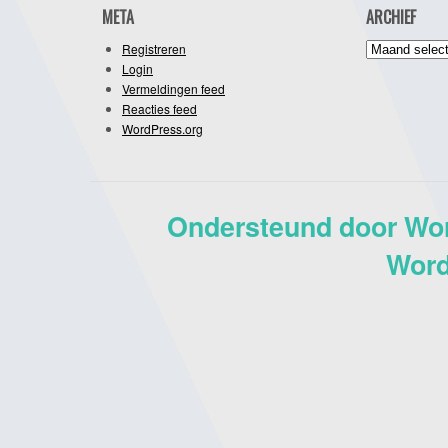
META
ARCHIEF
Archief
Registreren
Login
Vermeldingen feed
Reacties feed
WordPress.org
Ondersteund door Wo
Word