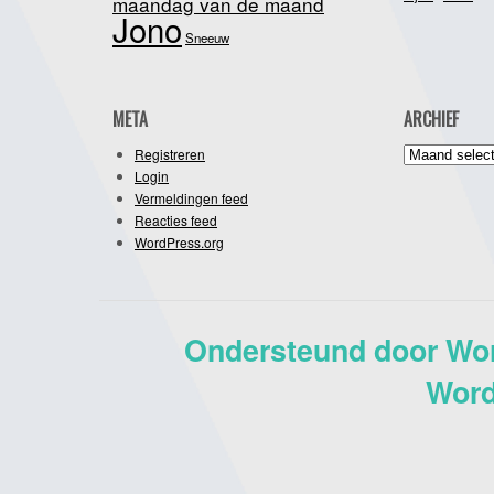
maandag van de maand
Jono
Sneeuw
META
ARCHIEF
Archief
Registreren
Login
Vermeldingen feed
Reacties feed
WordPress.org
Ondersteund door Wo
Word