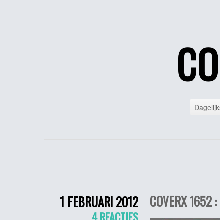
CO
Dagelijk
COVERX 1652 :
1 FEBRUARI 2012
4 REACTIES