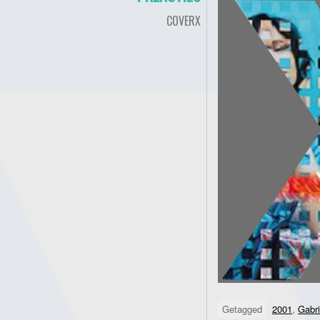
COVERX
Getagged
2001
,
Gabri