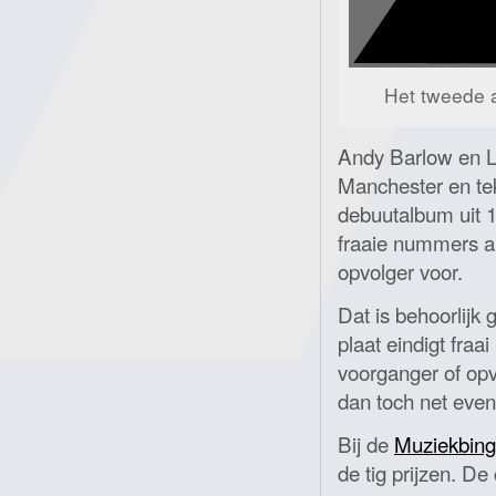
Het tweede 
Andy Barlow en L
Manchester en tek
debuutalbum uit 19
fraaie nummers a
opvolger voor.
Dat is behoorlijk 
plaat eindigt fraa
voorganger of op
dan toch net even
Bij de
Muziekbing
de tig prijzen. De