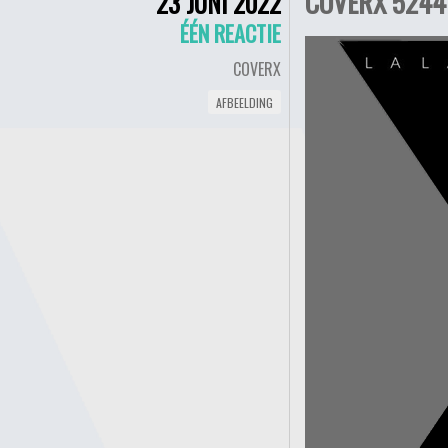
COVERX 5244
23 JUNI 2022
ÉÉN REACTIE
COVERX
AFBEELDING