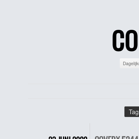
CO
Dagelijk
Tag