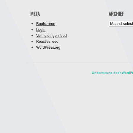
META
ARCHIEF
Archief
Registreren
Login
Vermeldingen feed
Reacties feed
WordPress.org
Ondersteund door WordP