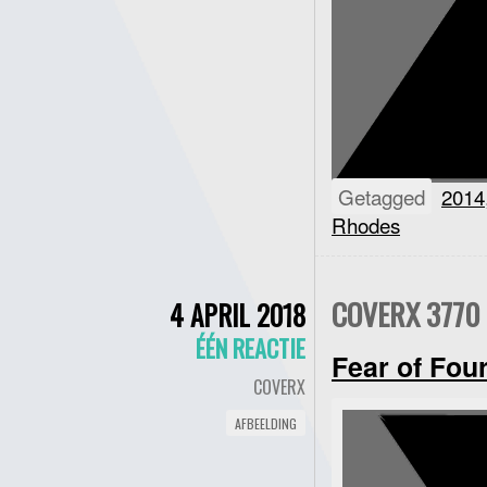
Getagged
2014
Rhodes
COVERX 3770 
4 APRIL 2018
ÉÉN REACTIE
Fear of Fou
COVERX
AFBEELDING