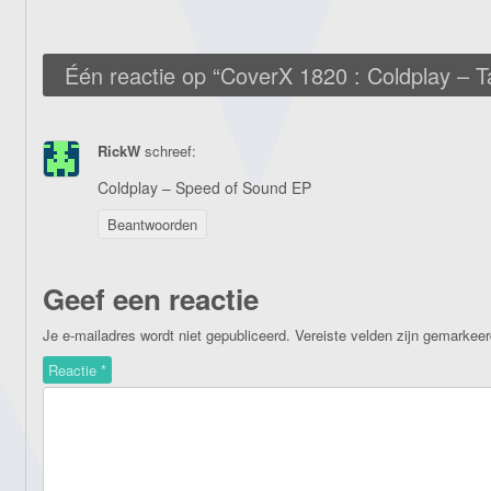
Één reactie op “
CoverX 1820 : Coldplay – T
RickW
schreef:
Coldplay – Speed of Sound EP
Beantwoorden
Geef een reactie
Je e-mailadres wordt niet gepubliceerd.
Vereiste velden zijn gemarkee
Reactie
*