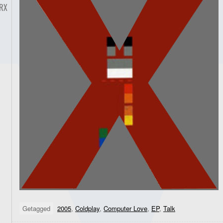
RX
Getagged
2005
,
Coldplay
,
Computer Love
,
EP
,
Talk