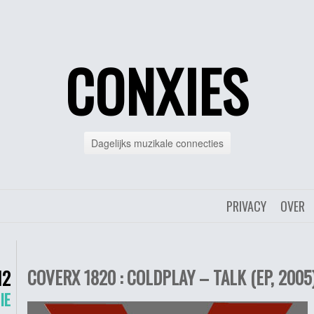
CONXIES
Dagelijks muzikale connecties
PRIVACY
OVER
COVERX 1820 : COLDPLAY – TALK (EP, 2005
12
IE