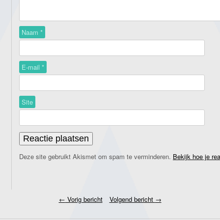
Naam
*
E-mail
*
Site
Deze site gebruikt Akismet om spam te verminderen.
Bekijk hoe je re
←
Vorig bericht
Volgend bericht
→