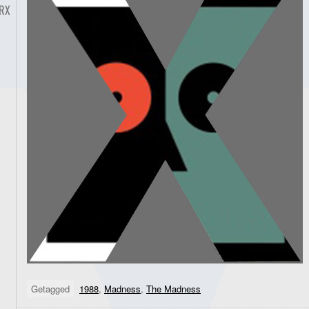
RX
Getagged
1988
,
Madness
,
The Madness