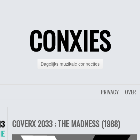
CONXIES
Dagelijks muzikale connecties
PRIVACY
OVER
COVERX 2033 : THE MADNESS (1988)
13
IE