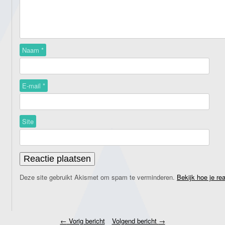
Naam
*
E-mail
*
Site
Deze site gebruikt Akismet om spam te verminderen.
Bekijk hoe je re
←
Vorig bericht
Volgend bericht
→