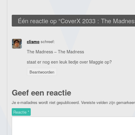
Één reactie op “
CoverX 2033 : The Madnes
clismo
schreef:
The Madness – The Madness
staat er nog een leuk liedje over Maggie op?
Beantwoorden
Geef een reactie
Je e-mailadres wordt niet gepubliceerd.
Vereiste velden zijn gemarkee
Reactie
*