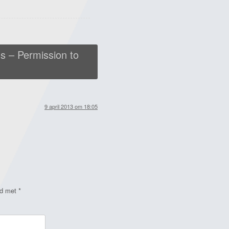
s – Permission to
9 april 2013 om 18:05
rd met
*