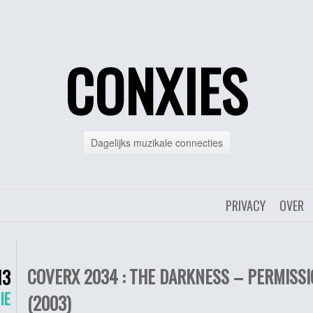
CONXIES
Dagelijks muzikale connecties
PRIVACY
OVER
COVERX 2034 : THE DARKNESS – PERMISSI
13
IE
(2003)