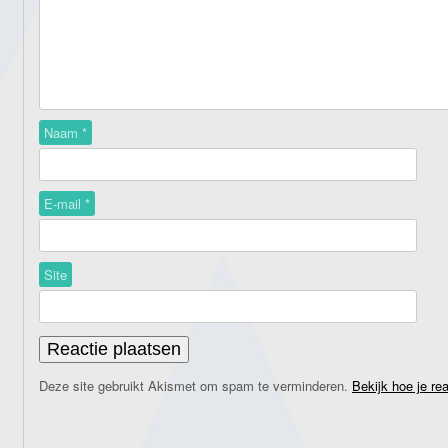
Naam
*
E-mail
*
Site
Deze site gebruikt Akismet om spam te verminderen.
Bekijk hoe je re