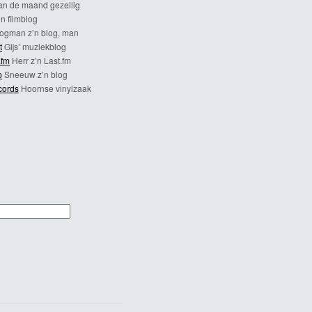
n de maand gezellig
n filmblog
ogman z’n blog, man
t
Gijs’ muziekblog
.fm
Herr z’n Last.fm
p
Sneeuw z’n blog
cords
Hoornse vinylzaak