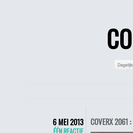
CO
Dagelijk
COVERX 2061 :
6 MEI 2013
ÉÉN REACTIE