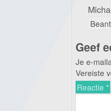
Micha
Bean
Geef e
Je e-mail
Vereiste 
Reactie
*