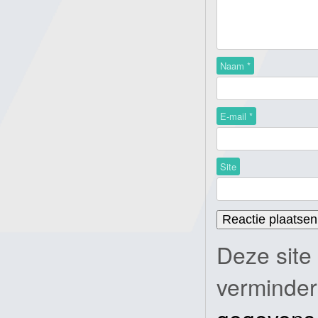
Naam
*
E-mail
*
Site
Deze site
verminde