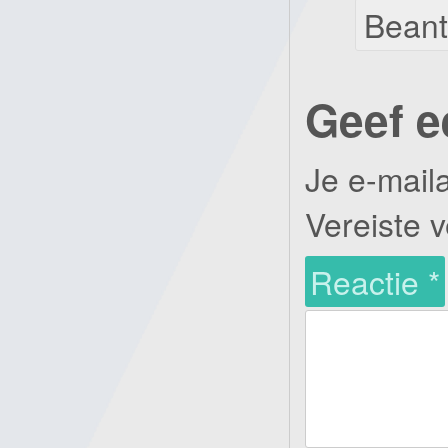
Bean
Geef e
Je e-mail
Vereiste 
Reactie
*