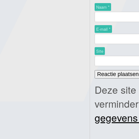
Naam
*
E-mail
*
Site
Deze site
verminde
gegevens