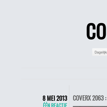
CO
Dagelijk
COVERX 2063 :
8 MEI 2013
ÉÉN REACTIE